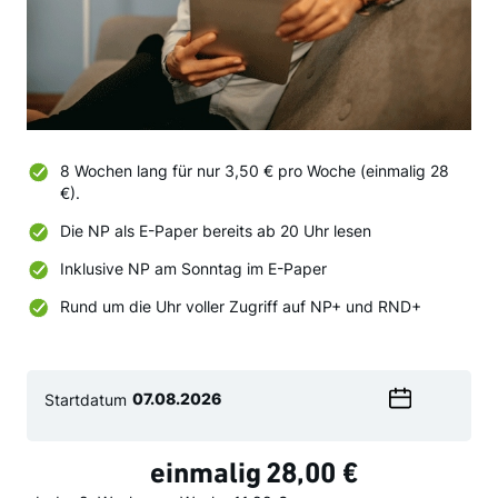
8 Wochen lang für nur 3,50 € pro Woche (einmalig 28
€).
Die NP als E-Paper bereits ab 20 Uhr lesen
Inklusive NP am Sonntag im E-Paper
Rund um die Uhr voller Zugriff auf NP+ und RND+
Startdatum
Wählen
Sie
ein
einmalig
28,00 €
Datum