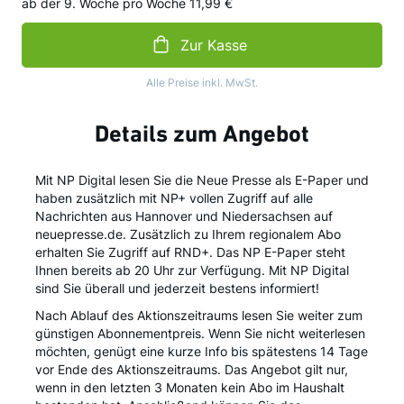
ab der 9. Woche
pro Woche
11,99 €
Zur Kasse
Alle Preise inkl. MwSt.
Details zum Angebot
Mit NP Digital lesen Sie die Neue Presse als E-Paper und
haben zusätzlich mit NP+ vollen Zugriff auf alle
Nachrichten aus Hannover und Niedersachsen auf
neuepresse.de. Zusätzlich zu Ihrem regionalem Abo
erhalten Sie Zugriff auf RND+. Das NP E-Paper steht
Ihnen bereits ab 20 Uhr zur Verfügung. Mit NP Digital
sind Sie überall und jederzeit bestens informiert!
Nach Ablauf des Aktionszeitraums lesen Sie weiter zum
günstigen Abonnementpreis. Wenn Sie nicht weiterlesen
möchten, genügt eine kurze Info bis spätestens 14 Tage
vor Ende des Aktionszeitraums. Das Angebot gilt nur,
wenn in den letzten ­3 Monaten kein Abo im Haushalt