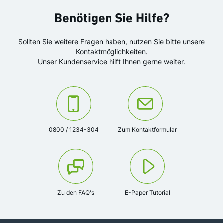
Benötigen Sie Hilfe?
Sollten Sie weitere Fragen haben, nutzen Sie bitte unsere
Kontaktmöglichkeiten.
Unser Kundenservice hilft Ihnen gerne weiter.
Kontaktieren Sie uns unter der Telefonnummer:
Oder kontaktieren Sie uns über das K
0800 / 1234-304
Zum Kontaktformular
Zu den FAQ's
E-Paper Tutorial