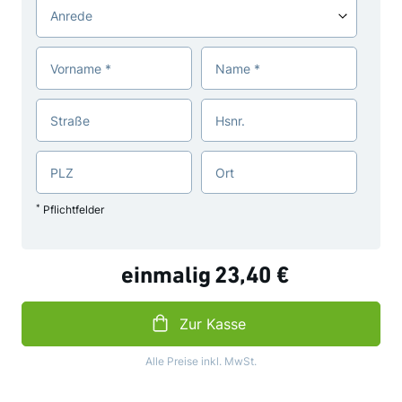
Anrede
Datum
Vorname
Name
Straße
Hsnr.
PLZ
Ort
*
Pflichtfelder
einmalig
23,40 €
Zur Kasse
Alle Preise inkl. MwSt.